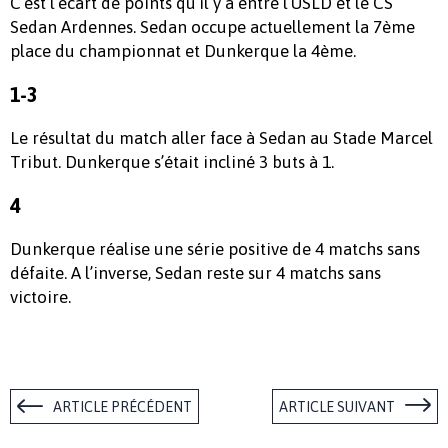
C’est l’écart de points qu’il y a entre l’USLD et le CS
Sedan Ardennes. Sedan occupe actuellement la 7ème
place du championnat et Dunkerque la 4ème.
1-3
Le résultat du match aller face à Sedan au Stade Marcel
Tribut. Dunkerque s’était incliné 3 buts à 1.
4
Dunkerque réalise une série positive de 4 matchs sans
défaite. A l’inverse, Sedan reste sur 4 matchs sans
victoire.
ARTICLE PRÉCÉDENT
ARTICLE SUIVANT