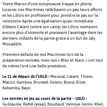
Yvann Macon d’une somptueuse frappe en pleine
lucarne, nos Maritimes relâchaient un peu leurs efforts
et les Lillois en profitaient pour prendre le pas sur la
rencontre. Après une égalisation quasi immédiate
d’Alexis Calant contre son camp, les Lillois mettaient
encore plus d’intensité et prenaient l’avantage dans les
derniers instants de la partie grâce à un but de Jaly
Mouaddib.
Première défaite de nos Maritimes lors de la
préparation estivale, mais nos « Bleu et blanc » ont tout
de même livré une belle prestation.
Maraval, Calant, Thiam,
Le 11 de départ de l’USLD :
Macon, Gamboa, Bruneel, Goteni, Bosca, Bizet,
Kabamba, Bayo
Les entrées en jeu au cours de la partie – USLD :
Guillaume, Babel (essai), Boudaud,
Vannoye, Gomis, Kheli,