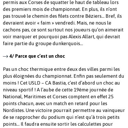
permis aux Corses de squatter le haut de tableau lors
des premiers mois de championnat. En plus, ils n’ont
pas trouvé le chemin des filets contre Béziers… Bref, ils
devraient avoir « faim » vendredi. Mais, ne nous le
cachons pas, ce sont surtout nos joueurs qu’on aimerait
voir marquer et pourquoi pas Alexis Allart, qui devrait
faire partie du groupe dunkerquois…
4/ Parce que c’est un choc
Pas un choc thermique entre deux des villes parmi les
plus éloignées du championnat. Enfin pas seulement du
moins ! Cet USLD – CA Bastia, c’est d’abord un choc au
niveau sportif ! A l’aube de cette 19ème journée de
National, Maritimes et Corses comptent en effet 25
points chacun, avec un match en retard pour les
Nordistes. Une victoire pourrait permettre au vainqueur
de se rapprocher du podium qui n’est qu’à trois petits
points… Il faudra ensuite sortir les calculettes pour