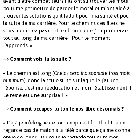
avant d’être compétiteurs ! Ils ont su trouver les mots
pour me permettre de garder le moral et m’ont aidé à
trouver les solutions qu’il fallait pour ma santé et pour
la suite de ma carrière. Pour le chemins des filets ne
vous inquiétez pas c’est le chemin que j’emprunterais
tout au long de ma carrière ! Pour le moment
j’apprends. »
Comment vois-tu la suite ?
« Le chemin est long
(Cheick sera indisponible trois mois
, donc la seule suite sur laquelle j’ai une
minimum)
réponse, c’est ma rééducation et mon rétablissement !
Le reste est une surprise ! »
Comment occupes-tu ton temps-libre désormais ?
« Déjà je m’éloigne de tout ce qui est football ! Je ne
regarde pas de match à la télé parce que ça me donne
envie de jouer… Du coup je regarde toujours mes