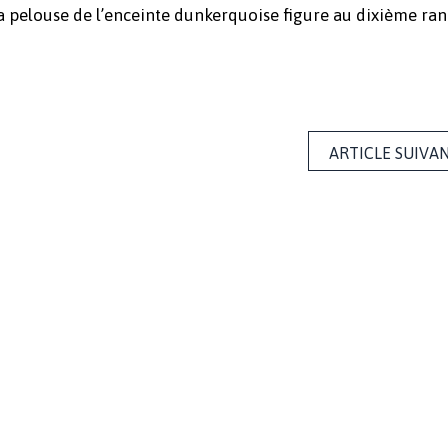
la pelouse de l’enceinte dunkerquoise figure au dixième ra
ARTICLE SUIVA