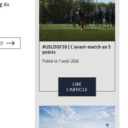
ng du
NT
#USLDGF38 | L’avant-match en 5
points
Publié le 7 août 2026
LIRE
L'ARTICLE