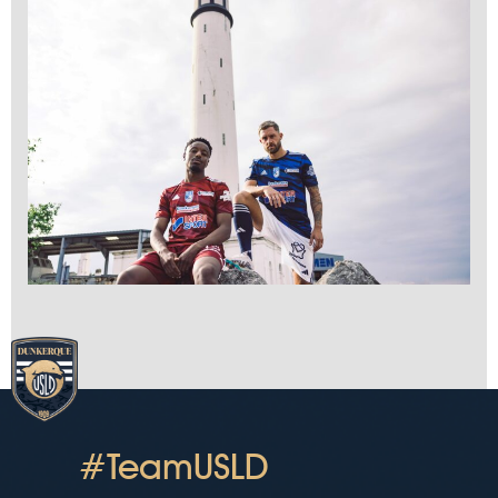
#TeamUSLD