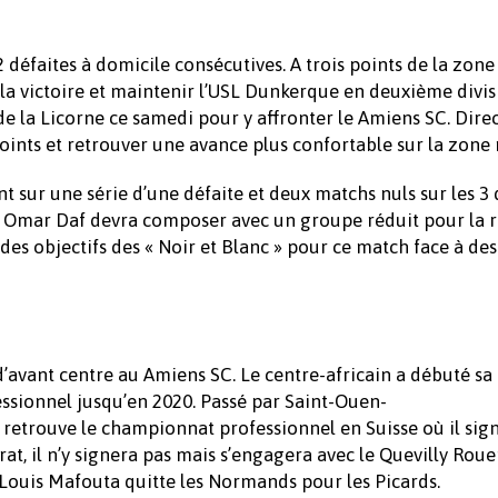
défaites à domicile consécutives. A trois points de la zone
de la victoire et maintenir l’USL Dunkerque en deuxième divi
 de la Licorne ce samedi pour y affronter le Amiens SC. Direc
nts et retrouver une avance plus confortable sur la zone 
 sur une série d’une défaite et deux matchs nuls sur les 3
, Omar Daf devra composer avec un groupe réduit pour la 
 des objectifs des « Noir et Blanc » pour ce match face à des
d’avant centre au Amiens SC. Le centre-africain a débuté sa 
essionnel jusqu’en 2020. Passé par Saint-Ouen-
l retrouve le championnat professionnel en Suisse où il sig
rat, il n’y signera pas mais s’engagera avec le Quevilly Rou
Louis Mafouta quitte les Normands pour les Picards.