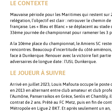
LE CONTEXTE
Mauvaise période pour les Maritimes qui restent sur 2 
relégation, l’objectif est clair : retrouver le chemin 
française. Les « Bleu et Blanc » se déplacent au stade
33ème journée de championnat pour ramener les 3 poi
A la 10ème place du championnat, le Amiens SC restent
rencontres. Beaucoup d’incertitude du côté amiénois
face à Dunkerque. Renouer avec la victoire fait partie
adversaires de longue date : l’USL Dunkerque.
LE JOUEUR À SUIVRE
Arrivé en juillet 2023, Louis Mafouta occupe le poste 
en 2013 en alternant entre club amateur et club prof
l’Aumône, Panserraikos en Grèce, Senlis et Chambly, i
contrat de 2 ans. Prêté au FC Metz, puis en fin de cont
Métropole en Ligue 2 BKT. Et après seulement un an, 