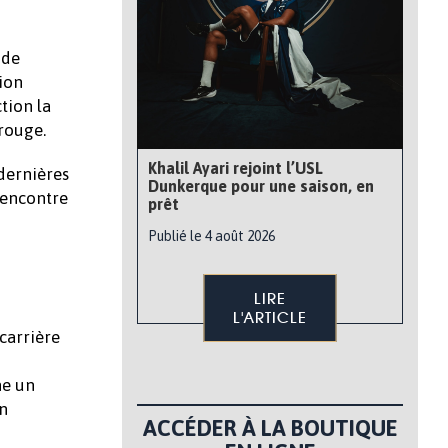
 de
sion
tion la
rouge.
Khalil Ayari rejoint l’USL
 dernières
Dunkerque pour une saison, en
rencontre
prêt
Publié le 4 août 2026
LIRE
L'ARTICLE
carrière
ne un
en
ACCÉDER À LA BOUTIQUE