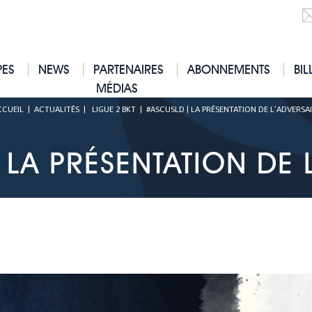
PES
NEWS
PARTENAIRES
ABONNEMENTS
BIL
MÉDIAS
CCUEIL
|
ACTUALITÉS
|
LIGUE 2 BKT
|
#ASCUSLD | LA PRÉSENTATION DE L’ADVERSA
LA PRÉSENTATION DE 