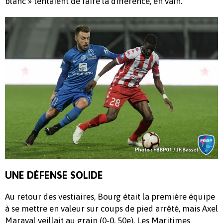
blanc » tentaient de faire la différence, en vain.
UNE DÉFENSE SOLIDE
Au retour des vestiaires, Bourg était la première équipe
à se mettre en valeur sur coups de pied arrêté, mais Axel
Maraval veillait au grain (0-0, 50e). Les Maritimes