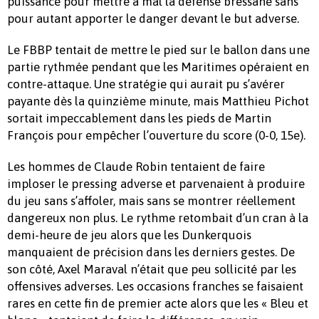
puissance pour mettre à mal la défense bressane sans
pour autant apporter le danger devant le but adverse.
Le FBBP tentait de mettre le pied sur le ballon dans une
partie rythmée pendant que les Maritimes opéraient en
contre-attaque. Une stratégie qui aurait pu s’avérer
payante dès la quinzième minute, mais Matthieu Pichot
sortait impeccablement dans les pieds de Martin
François pour empêcher l’ouverture du score (0-0, 15e).
Les hommes de Claude Robin tentaient de faire
imploser le pressing adverse et parvenaient à produire
du jeu sans s’affoler, mais sans se montrer réellement
dangereux non plus. Le rythme retombait d’un cran à la
demi-heure de jeu alors que les Dunkerquois
manquaient de précision dans les derniers gestes. De
son côté, Axel Maraval n’était que peu sollicité par les
offensives adverses. Les occasions franches se faisaient
rares en cette fin de premier acte alors que les « Bleu et