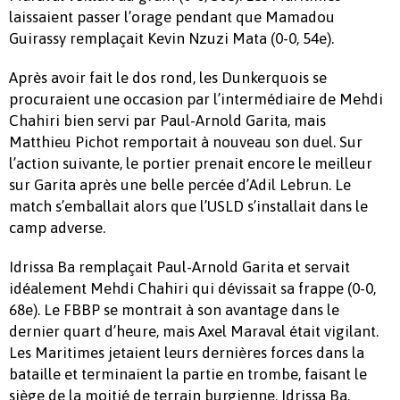
laissaient passer l’orage pendant que Mamadou
Guirassy remplaçait Kevin Nzuzi Mata (0-0, 54e).
Après avoir fait le dos rond, les Dunkerquois se
procuraient une occasion par l’intermédiaire de Mehdi
Chahiri bien servi par Paul-Arnold Garita, mais
Matthieu Pichot remportait à nouveau son duel. Sur
l’action suivante, le portier prenait encore le meilleur
sur Garita après une belle percée d’Adil Lebrun. Le
match s’emballait alors que l’USLD s’installait dans le
camp adverse.
Idrissa Ba remplaçait Paul-Arnold Garita et servait
idéalement Mehdi Chahiri qui dévissait sa frappe (0-0,
68e). Le FBBP se montrait à son avantage dans le
dernier quart d’heure, mais Axel Maraval était vigilant.
Les Maritimes jetaient leurs dernières forces dans la
bataille et terminaient la partie en trombe, faisant le
siège de la moitié de terrain burgienne. Idrissa Ba,