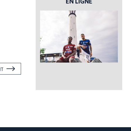
EN LIGNE
NT