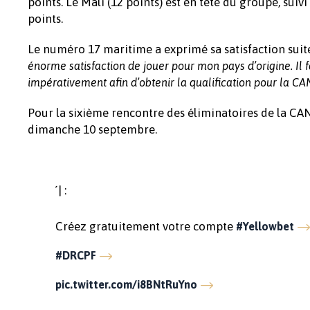
points. Le Mali (12 points) est en tête du groupe, sui
points.
Le numéro 17 maritime a exprimé sa satisfaction suite 
énorme satisfaction de jouer pour mon pays d’origine. Il
impérativement afin d’obtenir la qualification pour la CA
Pour la sixième rencontre des éliminatoires de la CAN
dimanche 10 septembre.
́ | :
Créez gratuitement votre compte
#Yellowbet
#DRCPF
pic.twitter.com/i8BNtRuYno