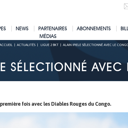
PES
NEWS
PARTENAIRES
ABONNEMENTS
BIL
MÉDIAS
ACCUEIL
|
ACTUALITÉS
|
LIGUE 2 BKT
|
ALAIN IPIELE SÉLECTIONNÉ AVEC LE CONG
ELE SÉLECTIONNÉ AVE
 première fois avec les Diables Rouges du Congo.