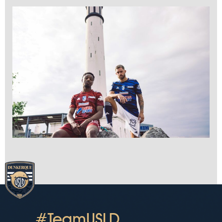
#TeamUSLD