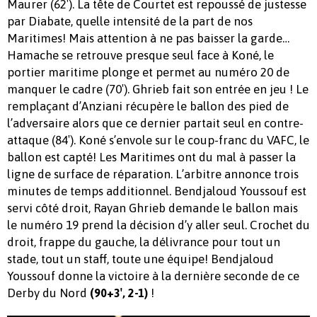
Maurer (62′). La tête de Courtet est repoussé de justesse
par Diabate, quelle intensité de la part de nos
Maritimes! Mais attention à ne pas baisser la garde…
Hamache se retrouve presque seul face à Koné, le
portier maritime plonge et permet au numéro 20 de
manquer le cadre (70′). Ghrieb fait son entrée en jeu ! Le
remplaçant d’Anziani récupère le ballon des pied de
l’adversaire alors que ce dernier partait seul en contre-
attaque (84′). Koné s’envole sur le coup-franc du VAFC, le
ballon est capté! Les Maritimes ont du mal à passer la
ligne de surface de réparation. L’arbitre annonce trois
minutes de temps additionnel. Bendjaloud Youssouf est
servi côté droit, Rayan Ghrieb demande le ballon mais
le numéro 19 prend la décision d’y aller seul. Crochet du
droit, frappe du gauche, la délivrance pour tout un
stade, tout un staff, toute une équipe! Bendjaloud
Youssouf donne la victoire à la dernière seconde de ce
Derby du Nord
!
(90+3′, 2-1)