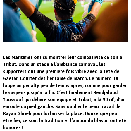
Les Maritimes ont su montrer leur combativité ce soir à
Tribut. Dans un stade à l’ambiance carnaval, les
supporters ont une première fois vibré avec la tête de
Gaëtan Courtet dès l’entame de match. Le numéro 18
loupe un penalty peu de temps après, comme pour garder
le suspens jusqu’à la fin. C’est finalement Bendjaloud
Youssouf qui délivre son équipe et Tribut, à là 90+4′, d’un
enroulé du pied gauche. Sans oublier le beau travail de
Rayan Ghrieb pour lui laisser la place. Dunkerque peut
être fier, ce soir, la tradition et l’amour du blason ont été
honorés !