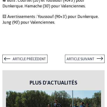
⚽ Buts : Courtet (10′) et Youssouf (90+3′) pour
Dunkerque. Hamache (30′) pour Valenciennes.
🟨 Avertissements : Youssouf (90+3′) pour Dunkerque.
Jung (90′) pour Valenciennes.
ARTICLE PRÉCÉDENT
ARTICLE SUIVANT
PLUS D'ACTUALITÉS