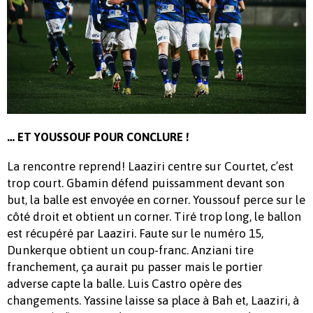
… ET YOUSSOUF POUR CONCLURE !
La rencontre reprend! Laaziri centre sur Courtet, c’est
trop court. Gbamin défend puissamment devant son
but, la balle est envoyée en corner. Youssouf perce sur le
côté droit et obtient un corner. Tiré trop long, le ballon
est récupéré par Laaziri. Faute sur le numéro 15,
Dunkerque obtient un coup-franc. Anziani tire
franchement, ça aurait pu passer mais le portier
adverse capte la balle. Luis Castro opère des
changements. Yassine laisse sa place à Bah et, Laaziri, à