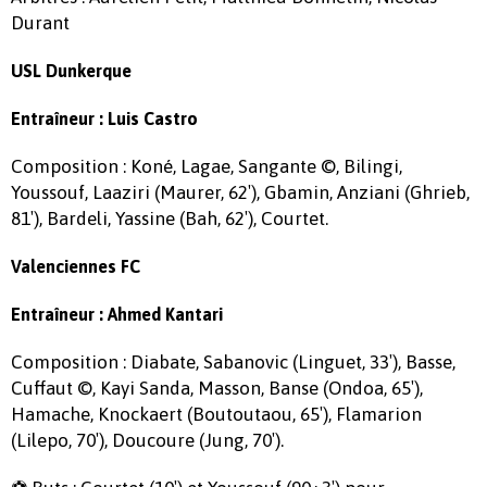
Durant
USL Dunkerque
Entraîneur : Luis Castro
Composition : Koné, Lagae, Sangante ©, Bilingi,
Youssouf, Laaziri (Maurer, 62′), Gbamin, Anziani (Ghrieb,
81′), Bardeli, Yassine (Bah, 62′), Courtet.
Valenciennes FC
Entraîneur : Ahmed Kantari
Composition : Diabate, Sabanovic (Linguet, 33′), Basse,
Cuffaut ©, Kayi Sanda, Masson, Banse (Ondoa, 65′),
Hamache, Knockaert (Boutoutaou, 65′), Flamarion
(Lilepo, 70′), Doucoure (Jung, 70′).