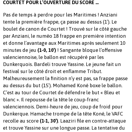
COURTET POUR L’OUVERTURE DU SCORE …
Pas de temps à perdre pour les Maritimes ! Anziani
tente la première frappe, ça passe au dessus (1′). Le
boulet de canon de Courtet ! Trouvé sur le côté gauche
par Anziani, le numéo 18 frappe en première intention
et donne l’avantage aux Maritimes après seulement 10
minutes de jeu
! Sangante bloque l’offensive
(1-0, 10′)
valenciennoise, le ballon est récupéré par les
Dunkerquois. Bardeli trouve Yassine. Le jeune fait un
festival sur le côté droit et enflamme Tribut.
Malheureusement la finition n’y est pas, sa frappe passe
au dessus du but (15′). Mohamed Koné boxe le ballon.
C’est au tour de Courtet de défendre le but « Bleu et
blanc ». Il repousse de la tête le coup-franc
valenciennois. Demi-heure de jeu, coup de froid pour
Dunkerque. Hamache trompe de la tête Koné, le VAFC
recolle au score
. Laaziri file en contre-attaque
(1-1, 30′)
et trouve Yassine sur une longue passe. La tentative du