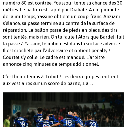
numéro 80 est contrée, Youssouf tente sa chance des 30
mètres. Le ballon est capté par Diabate. A cinq minute
de la mi-temps, Yassine obtient un coup-franc. Anziani
s’élance, sa passe termine au centre de la surface de
réparation. Le ballon passe de pieds en pieds, des tirs
sont tentés, mais rien. Oh la faute ! Alors que Bardeli fait
la passe à Yassine, le milieu est dans la surface adverse.
Il est crocheté par l’adversaire et obtient penalty !
Courtet s’y colle. Le cadre est manqué. L’arbitre
annonce cinq minutes de temps additionnel.
C’est la mi-temps à Tribut ! Les deux équipes rentrent
aux vestiaires sur un score de parité, 1 à 1.