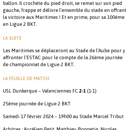
ballon. Il crochète du pied droit, se remet sur son pied
gauche, frappe et délivre l’ensemble du stade en offrant
la victoire aux Maritimes ! Et en prime, pour sa 100ème
en Ligue 2 BKT.
LA SUITE
Les Maritimes se déplaceront au Stade de l’Aube pour y
affronter l’ESTAC pour le compte de la 26ème journée
de championnat de Ligue 2 BKT.
LA FEUILLE DE MATCH
USL Dunkerque – Valenciennes FC
(1-1)
2-1
25ème journée de Ligue 2 BKT
Samedi 17 février 2024 – 19h00 au Stade Marcel Tribut
Arbitres : Aurélien Petit, Matthieu Bonnetin, Nicolas