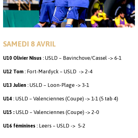
SAMEDI 8 AVRIL
: USLD – Bavinchove/Cassel -> 6-1
U10 Olivier Nisus
: Fort-Mardyck – USLD -> 2-4
U12 Tom
: USLD – Loon-Plage -> 3-1
U13 Julien
: USLD – Valenciennes (Coupe) -> 1-1 (5 tab 4)
U14
USLD – Valenciennes (Coupe) -> 2-0
U15 :
: Leers – USLD -> 5-2
U16 féminines