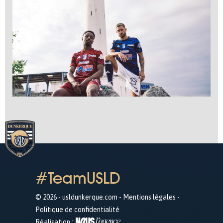
#TeamUSLD
© 2026 - usldunkerque.com -
Mentions légales
-
Politique de confidentialité
Réalisation :