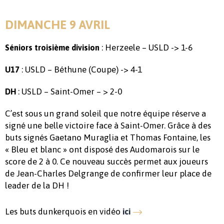
DIMANCHE 9 AVRIL
: Herzeele – USLD -> 1-6
Séniors troisième division
: USLD – Béthune (Coupe) -> 4-1
U17
: USLD – Saint-Omer – > 2-0
DH
C’est sous un grand soleil que notre équipe réserve a
signé une belle victoire face à Saint-Omer. Grâce à des
buts signés Gaetano Muraglia et Thomas Fontaine, les
« Bleu et blanc » ont disposé des Audomarois sur le
score de 2 à 0. Ce nouveau succès permet aux joueurs
de Jean-Charles Delgrange de confirmer leur place de
leader de la DH !
Les buts dunkerquois en vidéo
ici