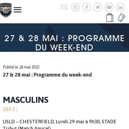
27 & 28 MAI : PROGRAMME
DU WEEK-END
Publié le 26 mai 2023
27 & 28 mai : Programme du week-end
MASCULINS
U10 2 :
USLD – CHESTERFIELD, Lundi 29 mai à 9h30, STADE
Tribut (Match Amical)