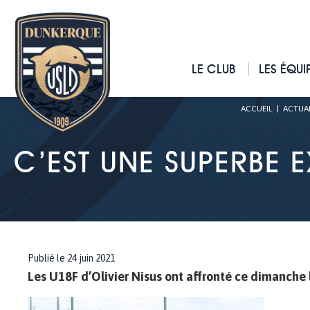
LE CLUB
LES ÉQUI
ACCUEIL
|
ACTUAL
C’EST UNE SUPERBE 
Publié le 24 juin 2021
Les U18F d’Olivier Nisus ont affronté ce dimanche l