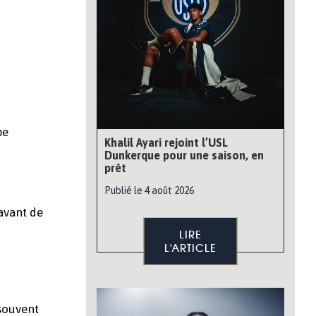
pe
Khalil Ayari rejoint l’USL
Dunkerque pour une saison, en
prêt
Publié le 4 août 2026
 avant de
LIRE
L'ARTICLE
 souvent