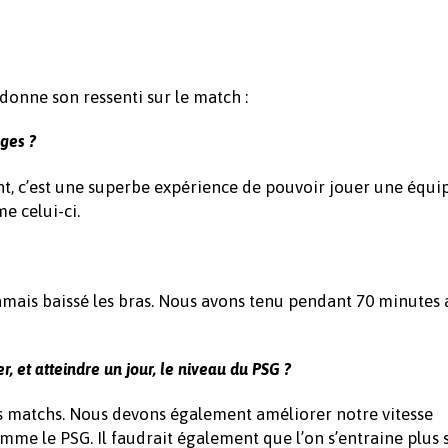
donne son ressenti sur le match :
ges ?
nt, c’est une superbe expérience de pouvoir jouer une équi
e celui-ci.
 jamais baissé les bras. Nous avons tenu pendant 70 minutes
er, et atteindre un jour, le niveau du PSG ?
nos matchs. Nous devons également améliorer notre vitesse
mme le PSG. Il faudrait également que l’on s’entraine plus