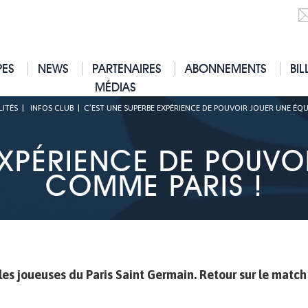
PES
NEWS
PARTENAIRES
ABONNEMENTS
BIL
MÉDIAS
ITÉS
|
INFOS CLUB
|
C’EST UNE SUPERBE EXPÉRIENCE DE POUVOIR JOUER UNE ÉQU
EXPÉRIENCE DE POUVO
COMME PARIS !
es joueuses du Paris Saint Germain. Retour sur le match 