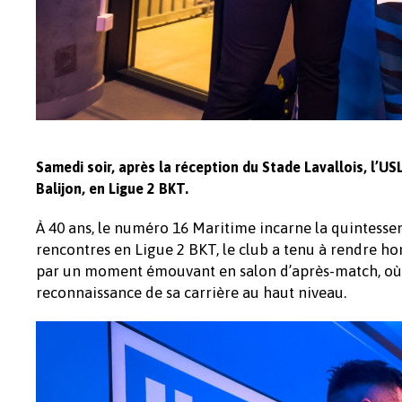
Samedi soir, après la réception du Stade Lavallois, l’U
Balijon, en Ligue 2 BKT.
À 40 ans, le numéro 16 Maritime incarne la quintessen
rencontres en Ligue 2 BKT, le club a tenu à rendre ho
par un moment émouvant en salon d’après-match, où A
reconnaissance de sa carrière au haut niveau.