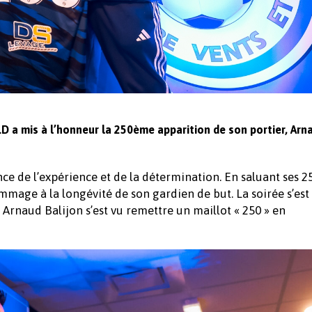
SLD a mis à l’honneur la 250ème apparition de son portier, Arn
ce de l’expérience et de la détermination. En saluant ses 2
mmage à la longévité de son gardien de but. La soirée s’est
rnaud Balijon s’est vu remettre un maillot « 250 » en