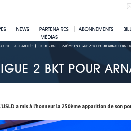
PES
NEWS
PARTENAIRES
ABONNEMENTS
BIL
MÉDIAS
CCUEIL
|
ACTUALITÉS
|
LIGUE 2 BKT
|
250ÈME EN LIGUE 2 BKT POUR ARNAUD BALI
IGUE 2 BKT POUR AR
 l'USLD a mis à l'honneur la 250ème apparition de son por