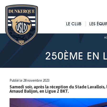
LE CLUB
LES ÉQUI
A
250ÈME EN L
Publié le 28 novembre 2023
Samedi soir, après la réception du Stade Lavallois,
Arnaud Balijon, en Ligue 2 BKT.