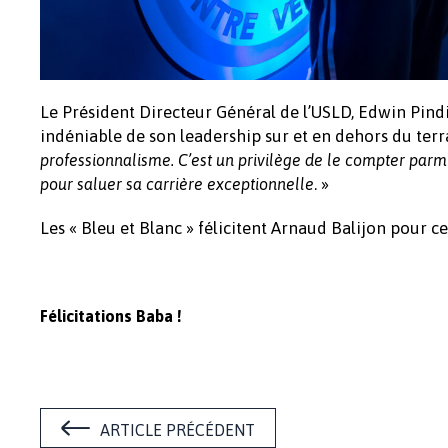
Le Président Directeur Général de l’USLD, Edwin Pindi
indéniable de son leadership sur et en dehors du terr
professionnalisme. C’est un privilège de le compter parmi 
. »
pour saluer sa carrière exceptionnelle
Les « Bleu et Blanc » félicitent Arnaud Balijon pour c
Félicitations Baba !
ARTICLE PRÉCÉDENT