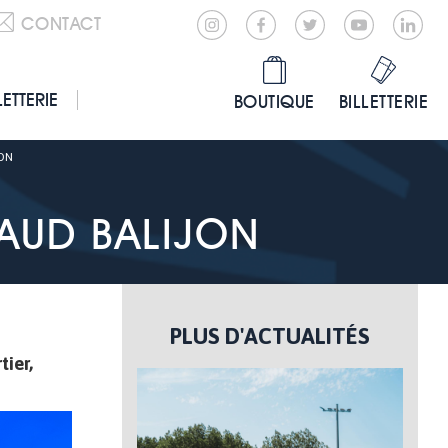
CONTACT
LETTERIE
BOUTIQUE
BILLETTERIE
JON
NAUD BALIJON
PLUS D'ACTUALITÉS
tier,