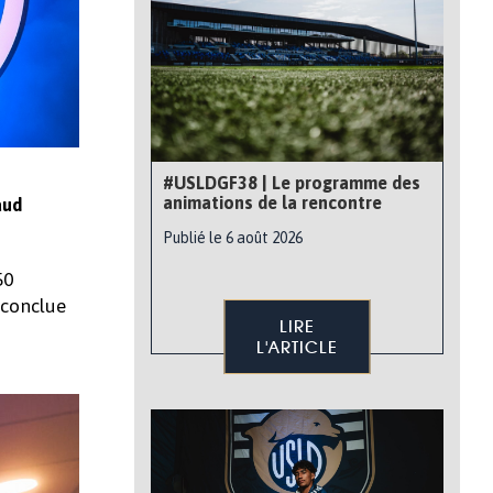
#USLDGF38 | Le programme des
animations de la rencontre
aud
Publié le 6 août 2026
50
 conclue
LIRE
L'ARTICLE