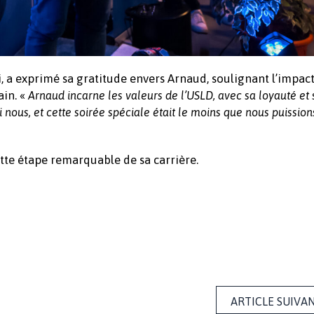
, a exprimé sa gratitude envers Arnaud, soulignant l’impac
ain. «
Arnaud incarne les valeurs de l’USLD, avec sa loyauté et
nous, et cette soirée spéciale était le moins que nous puissions
ette étape remarquable de sa carrière.
ARTICLE SUIVA