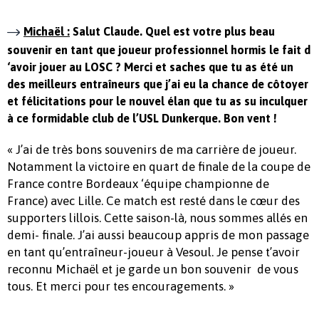
Michaël :
Salut Claude. Quel est votre plus beau
souvenir en tant que joueur professionnel hormis le fait d
‘avoir jouer au LOSC ? Merci et saches que tu as été un
des meilleurs entraîneurs que j’ai eu la chance de côtoyer
et félicitations pour le nouvel élan que tu as su inculquer
à ce formidable club de l’USL Dunkerque. Bon vent !
« J’ai de très bons souvenirs de ma carrière de joueur.
Notamment la victoire en quart de finale de la coupe de
France contre Bordeaux ‘équipe championne de
France) avec Lille. Ce match est resté dans le cœur des
supporters lillois. Cette saison-là, nous sommes allés en
demi- finale. J’ai aussi beaucoup appris de mon passage
en tant qu’entraîneur-joueur à Vesoul. Je pense t’avoir
reconnu Michaël et je garde un bon souvenir de vous
tous. Et merci pour tes encouragements. »