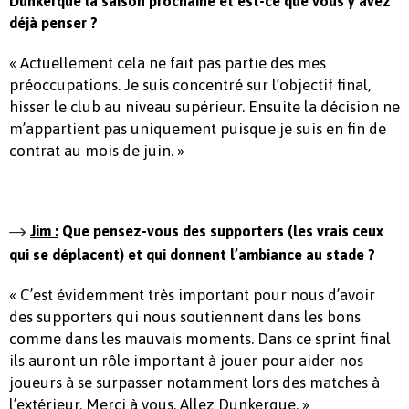
Dunkerque la saison prochaine et est-ce que vous y avez
déjà penser ?
« Actuellement cela ne fait pas partie des mes
préoccupations. Je suis concentré sur l’objectif final,
hisser le club au niveau supérieur. Ensuite la décision ne
m’appartient pas uniquement puisque je suis en fin de
contrat au mois de juin. »
Jim :
Que pensez-vous des supporters (les vrais ceux
qui se déplacent) et qui donnent l’ambiance au stade ?
« C’est évidemment très important pour nous d’avoir
des supporters qui nous soutiennent dans les bons
comme dans les mauvais moments. Dans ce sprint final
ils auront un rôle important à jouer pour aider nos
joueurs à se surpasser notamment lors des matches à
l’extérieur. Merci à vous, Allez Dunkerque. »