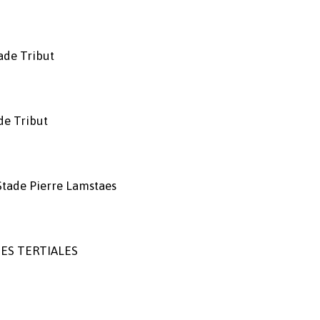
ade Tribut
de Tribut
Stade Pierre Lamstaes
 DES TERTIALES