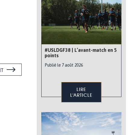
#USLDGF38 | L’avant-match en 5
points
Publié le 7 août 2026
NT
LIRE
L'ARTICLE