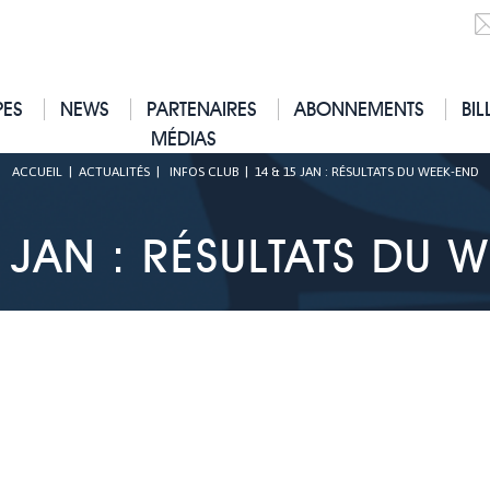
PES
NEWS
PARTENAIRES
ABONNEMENTS
BIL
MÉDIAS
ACCUEIL
|
ACTUALITÉS
|
INFOS CLUB
|
14 & 15 JAN : RÉSULTATS DU WEEK-END
 JAN : RÉSULTATS DU 