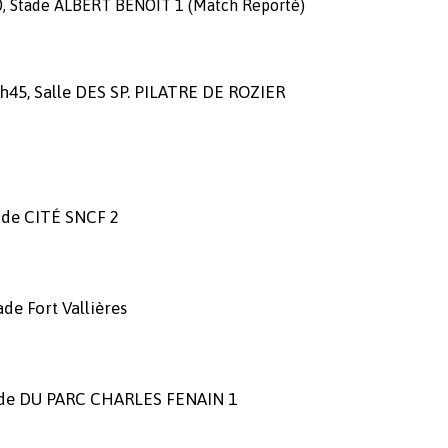
 Stade ALBERT BENOIT 1 (Match Reporté
)
h45, Salle DES SP. PILATRE DE ROZIER
ade CITÉ SNCF 2
e Fort Vallières
tade DU PARC CHARLES FENAIN 1