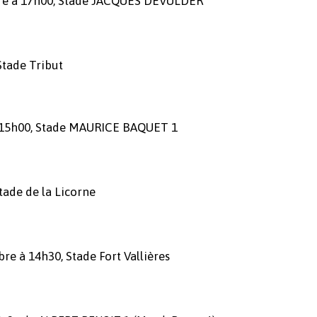
re à 17h00, Stade JACQUES DEVULDER
tade Tribut
 15h00, Stade MAURICE BAQUET 1
ade de la Licorne
à 14h30, Stade Fort Vallières