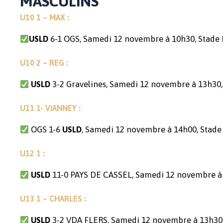
MASCULINS
U10 1 – MAX :
6-1 OGS, Samedi 12 novembre à 10h30, Stade F
USLD
U10 2 – REG :
3-2 Gravelines, Samedi 12 novembre à 13h30, 
USLD
U11 1- VIANNEY :
OGS 1-6
, Samedi 12 novembre à 14h00, Stad
USLD
U12 1 :
11-0 PAYS DE CASSEL, Samedi 12 novembre à 
USLD
U13 1 – CHARLES :
3-2 VDA FLERS, Samedi 12 novembre à 13h30,
USLD