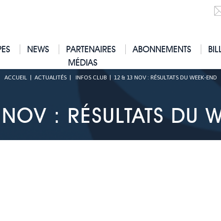
PES
NEWS
PARTENAIRES
ABONNEMENTS
BIL
MÉDIAS
ACCUEIL
|
ACTUALITÉS
|
INFOS CLUB
|
12 & 13 NOV : RÉSULTATS DU WEEK-END
 NOV : RÉSULTATS DU 