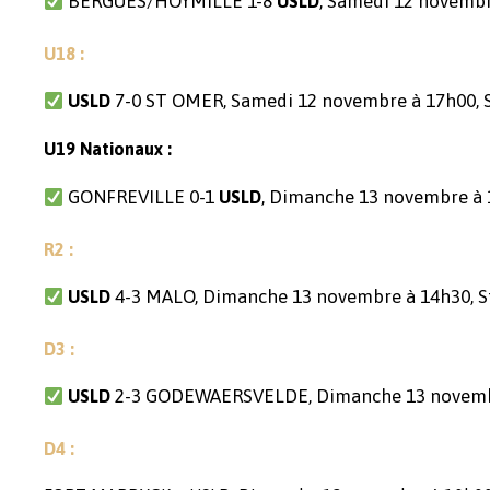
BERGUES/HOYMILLE 1-8
, Samedi 12 novemb
USLD
U18 :
7-0 ST OMER, Samedi 12 novembre à 17h00, S
USLD
U19 Nationaux :
GONFREVILLE 0-1
, Dimanche 13 novembre à
USLD
R2 :
4-3 MALO, Dimanche 13 novembre à 14h30, St
USLD
D3 :
2-3 GODEWAERSVELDE, Dimanche 13 novembre 
USLD
D4 :