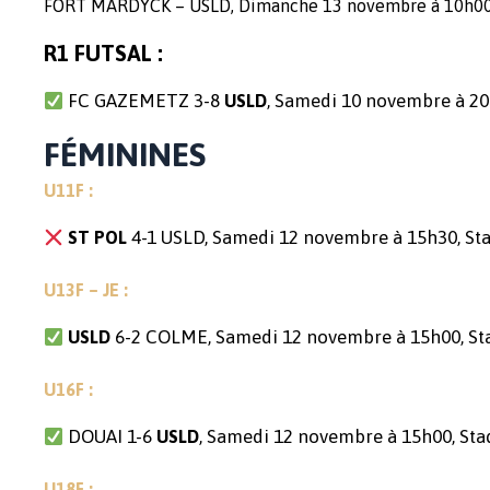
FORT MARDYCK – USLD, Dimanche 13 novembre à 10h00,
R1 FUTSAL :
FC GAZEMETZ 3-8
, Samedi 10 novembre à 20
USLD
FÉMININES
U11F :
4-1 USLD, Samedi 12 novembre à 15h30, St
ST POL
U13F – JE :
6-2 COLME, Samedi 12 novembre à 15h00, Stad
USLD
U16F :
DOUAI 1-6
, Samedi 12 novembre à 15h00, S
USLD
U18F :