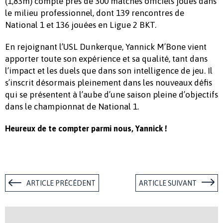
(1,83m) compte près de 300 matches officiels joués dans
le milieu professionnel, dont 139 rencontres de
National 1 et 136 jouées en Ligue 2 BKT.
En rejoignant l’USL Dunkerque, Yannick M’Bone vient
apporter toute son expérience et sa qualité, tant dans
l’impact et les duels que dans son intelligence de jeu. Il
s’inscrit désormais pleinement dans les nouveaux défis
qui se présentent à l’aube d’une saison pleine d’objectifs
dans le championnat de National 1.
Heureux de te compter parmi nous, Yannick !
ARTICLE PRÉCÉDENT
ARTICLE SUIVANT