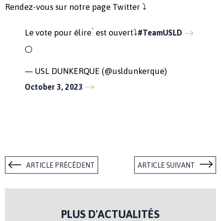
Rendez-vous sur notre page Twitter ⤵️
Le vote pour élire ́ est ouvert⤵️
#TeamUSLD
⚪️
— USL DUNKERQUE (@usldunkerque)
October 3, 2023
ARTICLE PRÉCÉDENT
ARTICLE SUIVANT
PLUS D'ACTUALITÉS