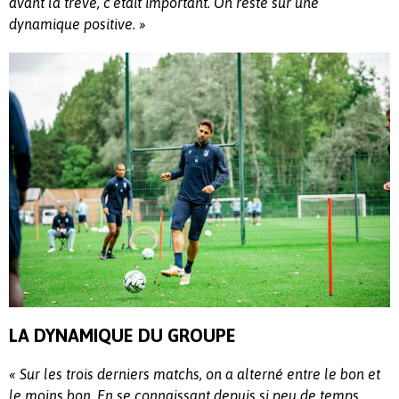
avant la trêve, c’était important. On reste sur une
dynamique positive. »
LA DYNAMIQUE DU GROUPE
« Sur les trois derniers matchs, on a alterné entre le bon et
le moins bon. En se connaissant depuis si peu de temps,