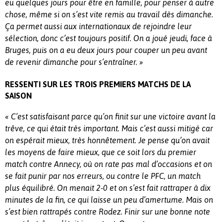
eu quelques jours pour être en famille, pour penser à autre
chose, même si on s’est vite remis au travail dès dimanche.
Ça permet aussi aux internationaux de rejoindre leur
sélection, donc c’est toujours positif. On a joué jeudi, face à
Bruges, puis on a eu deux jours pour couper un peu avant
de revenir dimanche pour s’entraîner. »
RESSENTI SUR LES TROIS PREMIERS MATCHS DE LA
SAISON
« C’est satisfaisant parce qu’on finit sur une victoire avant la
trêve, ce qui était très important. Mais c’est aussi mitigé car
on espérait mieux, très honnêtement. Je pense qu’on avait
les moyens de faire mieux, que ce soit lors du premier
match contre Annecy, où on rate pas mal d’occasions et on
se fait punir par nos erreurs, ou contre le PFC, un match
plus équilibré. On menait 2-0 et on s’est fait rattraper à dix
minutes de la fin, ce qui laisse un peu d’amertume. Mais on
s’est bien rattrapés contre Rodez. Finir sur une bonne note