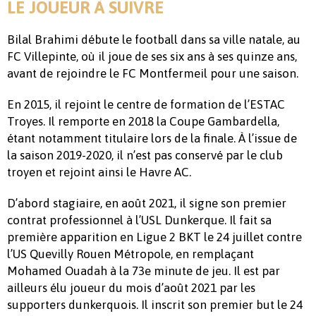
LE JOUEUR À SUIVRE
Bilal Brahimi débute le football dans sa ville natale, au
FC Villepinte, où il joue de ses six ans à ses quinze ans,
avant de rejoindre le FC Montfermeil pour une saison.
En 2015, il rejoint le centre de formation de l’ESTAC
Troyes. Il remporte en 2018 la Coupe Gambardella,
étant notamment titulaire lors de la finale. À l’issue de
la saison 2019-2020, il n’est pas conservé par le club
troyen et rejoint ainsi le Havre AC.
D’abord stagiaire, en août 2021, il signe son premier
contrat professionnel à l’USL Dunkerque. Il fait sa
première apparition en Ligue 2 BKT le 24 juillet contre
l’US Quevilly Rouen Métropole, en remplaçant
Mohamed Ouadah à la 73e minute de jeu. Il est par
ailleurs élu joueur du mois d’août 2021 par les
supporters dunkerquois. Il inscrit son premier but le 24