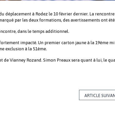
 du déplacement à Rodez le 10 février dernier. La rencontre 
t marqué par les deux formations, des avertissements ont ét
encontre, dans le temps additionnel.
us fortement impacté. Un premier carton jaune à la 19ème m
une exclusion à la 51ème.
u et de Vianney Rozand. Simon Preaux sera quant à lui, le qu
ARTICLE SUIVA