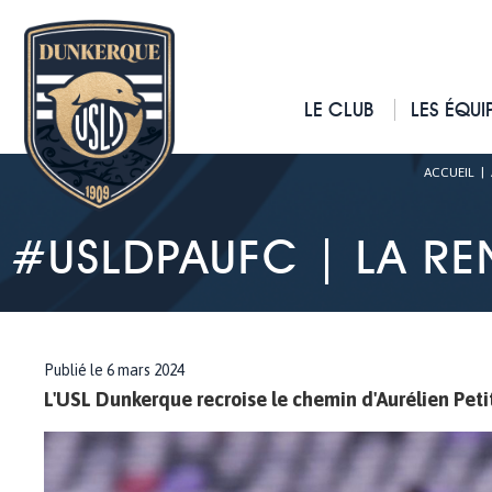
LE CLUB
LES ÉQUI
ACCUEIL
|
#USLDPAUFC | LA REN
Publié le 6 mars 2024
L'USL Dunkerque recroise le chemin d'Aurélien Petit,