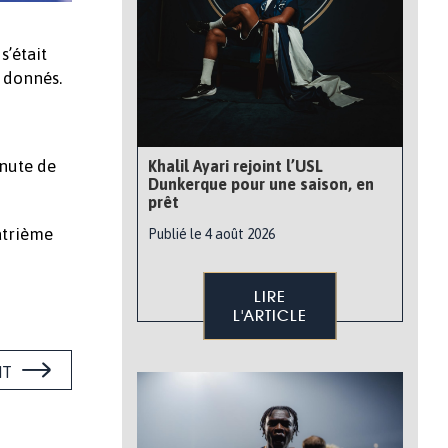
s’était
é donnés.
inute de
Khalil Ayari rejoint l’USL
Dunkerque pour une saison, en
prêt
atrième
Publié le 4 août 2026
LIRE
L'ARTICLE
NT