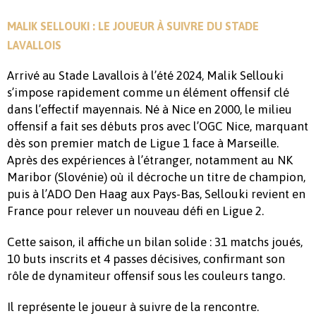
MALIK SELLOUKI : LE JOUEUR À SUIVRE DU STADE
LAVALLOIS
Arrivé au Stade Lavallois à l’été 2024, Malik Sellouki
s’impose rapidement comme un élément offensif clé
dans l’effectif mayennais. Né à Nice en 2000, le milieu
offensif a fait ses débuts pros avec l’OGC Nice, marquant
dès son premier match de Ligue 1 face à Marseille.
Après des expériences à l’étranger, notamment au NK
Maribor (Slovénie) où il décroche un titre de champion,
puis à l’ADO Den Haag aux Pays-Bas, Sellouki revient en
France pour relever un nouveau défi en Ligue 2.
Cette saison, il affiche un bilan solide : 31 matchs joués,
10 buts inscrits et 4 passes décisives, confirmant son
rôle de dynamiteur offensif sous les couleurs tango.
Il représente le joueur à suivre de la rencontre.