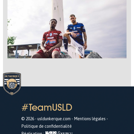
#TeamUSLD
© 2026 - usldunkerque.com -
Mentions légales
-
Politique de confidentialité
Réalisation :