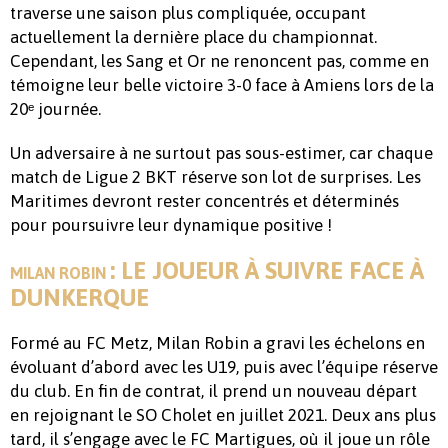
traverse une saison plus compliquée, occupant
actuellement la dernière place du championnat.
Cependant, les Sang et Or ne renoncent pas, comme en
témoigne leur belle victoire 3-0 face à Amiens lors de la
20ᵉ journée.
Un adversaire à ne surtout pas sous-estimer, car chaque
match de Ligue 2 BKT réserve son lot de surprises. Les
Maritimes devront rester concentrés et déterminés
pour poursuivre leur dynamique positive !
: LE JOUEUR À SUIVRE FACE À
MILAN ROBIN
DUNKERQUE
Formé au FC Metz, Milan Robin a gravi les échelons en
évoluant d’abord avec les U19, puis avec l’équipe réserve
du club. En fin de contrat, il prend un nouveau départ
en rejoignant le SO Cholet en juillet 2021. Deux ans plus
tard, il s’engage avec le FC Martigues, où il joue un rôle