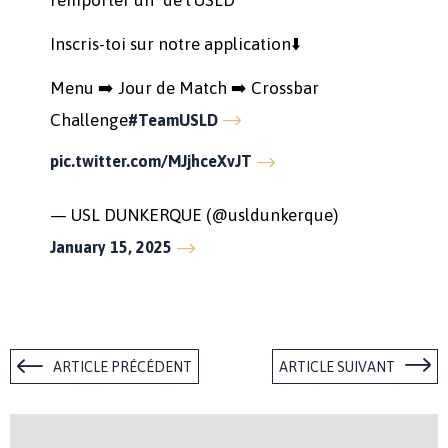
Inscris-toi sur notre application⬇️
Menu ➡️ Jour de Match ➡️ Crossbar
Challenge
#TeamUSLD
pic.twitter.com/MJjhceXvJT
— USL DUNKERQUE (@usldunkerque)
January 15, 2025
ARTICLE PRÉCÉDENT
ARTICLE SUIVANT