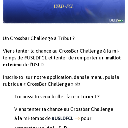
Un Crossbar Challenge à Tribut ?
Viens tenter ta chance au CrossBar Challenge à la mi-
temps de #USLDFCL et tenter de remporter un
maillot
de l’USLD
extérieur
Inscris-toi sur notre application, dans le menu, puis la
rubrique « CrossBar Challenge » ✍️
Toi aussi tu veux briller face à Lorient ?
Viens tenter ta chance au Crossbar Challenge
à la mi-temps de
pour
#USLDFCL
remporter un ́ de l’USLD