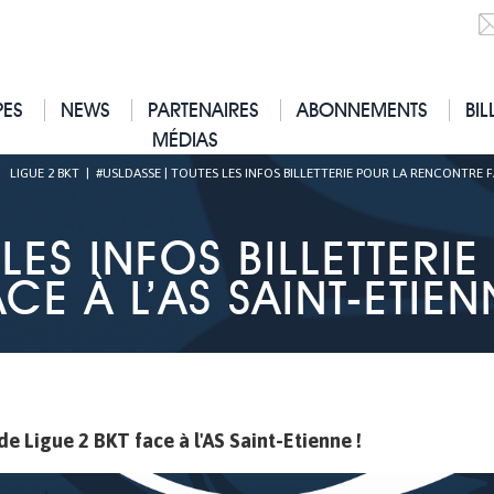
PES
NEWS
PARTENAIRES
ABONNEMENTS
BIL
MÉDIAS
|
LIGUE 2 BKT
|
#USLDASSE | TOUTES LES INFOS BILLETTERIE POUR LA RENCONTRE FA
LES INFOS BILLETTER
ACE À L’AS SAINT-ETIEN
de Ligue 2 BKT face à l'AS Saint-Etienne !