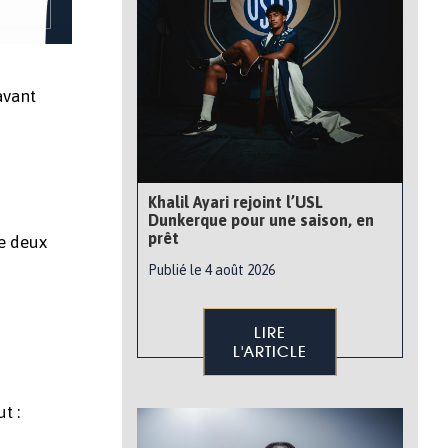
avant
Khalil Ayari rejoint l’USL
Dunkerque pour une saison, en
prêt
de deux
Publié le 4 août 2026
LIRE
L'ARTICLE
t :