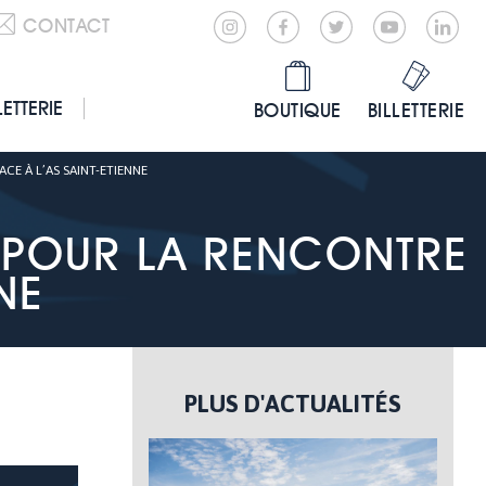
CONTACT
LETTERIE
BOUTIQUE
BILLETTERIE
CE À L’AS SAINT-ETIENNE
IE POUR LA RENCONTRE
NE
PLUS D'ACTUALITÉS