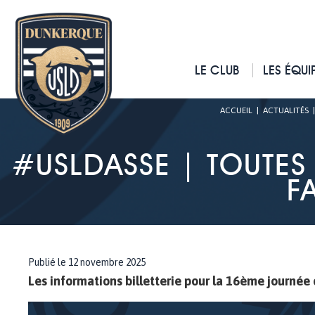
LE CLUB
LES ÉQUI
ACCUEIL
|
ACTUALITÉS
#USLDASSE | TOUTES 
F
Publié le 12 novembre 2025
Les informations billetterie pour la 16ème journée 