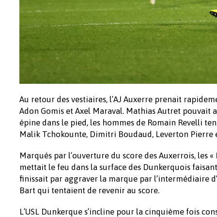
Au retour des vestiaires, l’AJ Auxerre prenait rapid
Adon Gomis et Axel Maraval. Mathias Autret pouvait alo
épine dans le pied, les hommes de Romain Revelli tent
Malik Tchokounte, Dimitri Boudaud, Leverton Pierre 
Marqués par l’ouverture du score des Auxerrois, les « B
mettait le feu dans la surface des Dunkerquois faisant
finissait par aggraver la marque par l’intermédiaire d
Bart qui tentaient de revenir au score.
L’USL Dunkerque s’incline pour la cinquième fois co