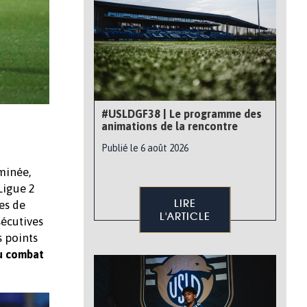
#USLDGF38 | Le programme des
animations de la rencontre
Publié le 6 août 2026
minée,
Ligue 2
LIRE
es de
L'ARTICLE
sécutives
s points
u combat