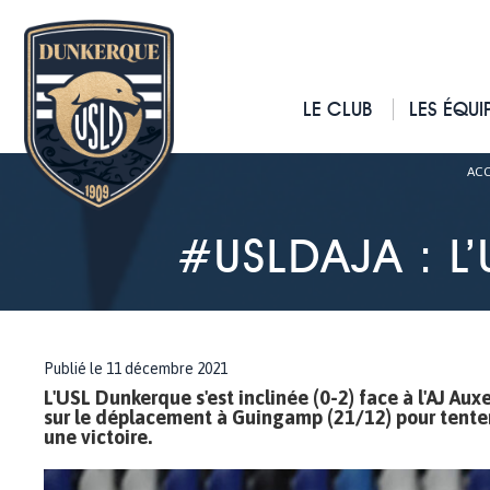
LE CLUB
LES ÉQUI
ACC
#USLDAJA : L’
Publié le 11 décembre 2021
L'USL Dunkerque s'est inclinée (0-2) face à l'AJ Aux
sur le déplacement à Guingamp (21/12) pour tenter 
une victoire.