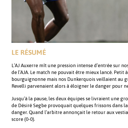
LE RÉSUMÉ
L’AJ Auxerre mît une pression intense d’entrée sur nos
de l’AJA. Le match ne pouvait être mieux lancé. Petit à 
bourguignonne mais nos Dunkerquois veillaient au gr
Revelli parvenaient alors à éloigner le danger pour 
Jusqu’à la pause, les deux équipes se livraient une gros
de Désiré Segbe provoquait quelques frissons dans la 
danger. Quand l’arbitre annonçait le retour aux vesti
score (0-0).