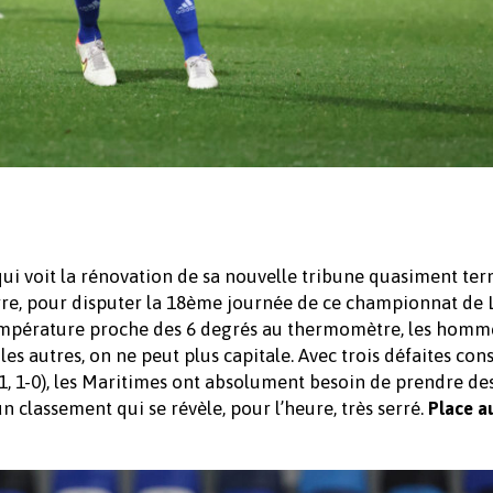
qui voit la rénovation de sa nouvelle tribune quasiment ter
rre, pour disputer la 18ème journée de ce championnat de 
température proche des 6 degrés au thermomètre, les homm
s autres, on ne peut plus capitale. Avec trois défaites con
, 1-0), les Maritimes ont absolument besoin de prendre de
 classement qui se révèle, pour l’heure, très serré.
Place a