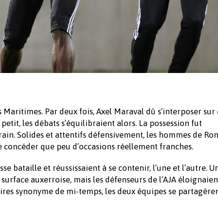
 Maritimes. Par deux fois, Axel Maraval dû s’interposer sur 
petit, les débats s’équilibraient alors. La possession fut
ain. Solides et attentifs défensivement, les hommes de Ro
ne concéder que peu d’occasions réellement franches.
se bataille et réussissaient à se contenir, l’une et l’autre. 
surface auxerroise, mais les défenseurs de l’AJA éloignaien
aires synonyme de mi-temps, les deux équipes se partagèren