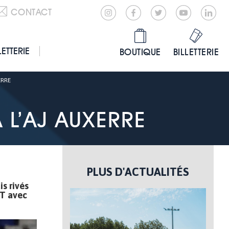
CONTACT
LETTERIE
BOUTIQUE
BILLETTERIE
ERRE
À L’AJ AUXERRE
PLUS D'ACTUALITÉS
is rivés
KT avec