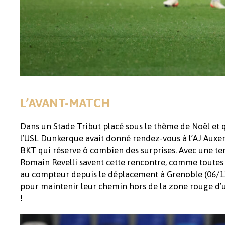
L’AVANT-MATCH
Dans un Stade Tribut placé sous le thème de Noël et 
l’USL Dunkerque avait donné rendez-vous à l’AJ Auxe
BKT qui réserve ô combien des surprises. Avec une 
Romain Revelli savent cette rencontre, comme toutes le
au compteur depuis le déplacement à Grenoble (06/11
pour maintenir leur chemin hors de la zone rouge d’un
!