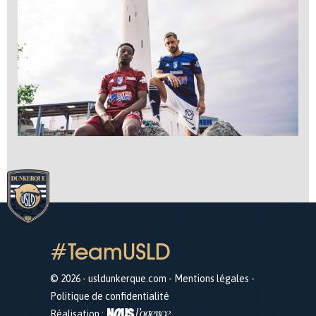
#TeamUSLD
© 2026 - usldunkerque.com -
Mentions légales
-
Politique de confidentialité
Réalisation :