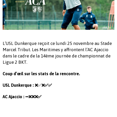
L’USL Dunkerque reçoit ce lundi 25 novembre au Stade
Marcel Tribut. Les Maritimes y affrontent l’AC Ajaccio
dans le cadre de la 14ème journée de championnat de
Ligue 2 BKT.
Coup d’œil sur les stats de la rencontre.
✅
USL Dunkerque :
❌
❌✅
✅
AC Ajaccio :
➖
❌
❌
❌
✅