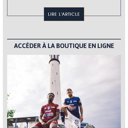
LIRE L'ARTICLE
ACCÉDER À LA BOUTIQUE EN LIGNE