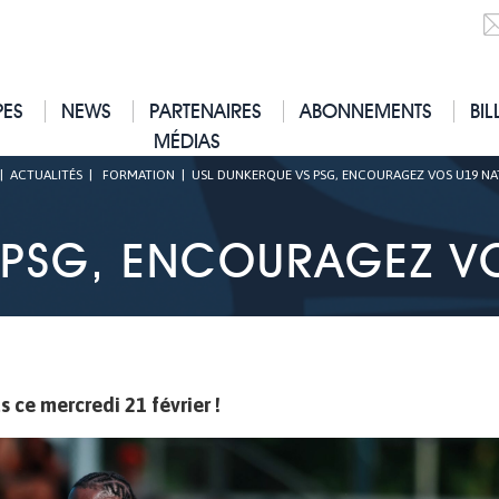
PES
NEWS
PARTENAIRES
ABONNEMENTS
BIL
MÉDIAS
|
ACTUALITÉS
|
FORMATION
|
USL DUNKERQUE VS PSG, ENCOURAGEZ VOS U19 NA
 PSG, ENCOURAGEZ VO
 ce mercredi 21 février !