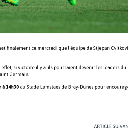
est finalement ce mercredi que l’équipe de Stjepan Cvitkov
fet, si victoire il y a, ils pourraient devenir les leaders du
Saint Germain.
au Stade Lamstaes de Bray-Dunes pour encourag
r à 14h30
ARTICLE SUIVA