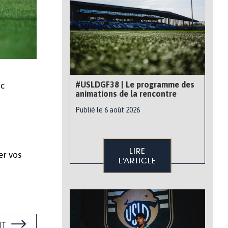
#USLDGF38 | Le programme des
ic
animations de la rencontre
Publié le 6 août 2026
LIRE
er vos
L'ARTICLE
NT