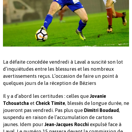
La défaite concédée vendredi à Laval a suscité son lot
d’inquiétudes entre les blessures et les nombreux
avertissements reçus. L’occasion de faire un point à
quelques jours de la réception de Béziers
Il y a d’abord les certitudes : celles que
Jovanie
et
, blessés de longue durée, ne
Tchouatcha
Cheick Timite
joueront pas vendredi. Pas plus que
,
Dimitri Boudaud
suspendu en raison de l’accumulation de cartons
jaunes. Idem pour
expulsé face à
Jean-Jacques Rocchi
Laval. Le numéro 15 passera devant la commission de