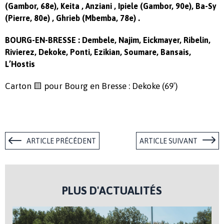
(Gambor, 68e)
, Keita
, Anziani , Ipiele
(Gambor, 90e)
, Ba-Sy
(Pierre, 80e)
, Ghrieb
(Mbemba, 78e)
.
BOURG-EN-BRESSE : Dembele, Najim, Eickmayer, Ribelin,
Rivierez, Dekoke, Ponti, Ezikian, Soumare, Bansais,
L’Hostis
Carton 🟨 pour Bourg en Bresse : Dekoke (69′)
ARTICLE PRÉCÉDENT
ARTICLE SUIVANT
PLUS D'ACTUALITÉS