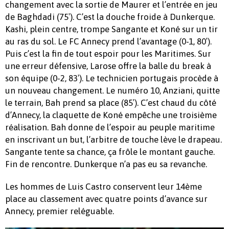
changement avec la sortie de Maurer et l’entrée en jeu
de Baghdadi (75′). C’est la douche froide à Dunkerque.
Kashi, plein centre, trompe Sangante et Koné sur un tir
au ras du sol. Le FC Annecy prend l’avantage (0-1, 80′).
Puis c’est la fin de tout espoir pour les Maritimes. Sur
une erreur défensive, Larose offre la balle du break à
son équipe (0-2, 83′). Le technicien portugais procède à
un nouveau changement. Le numéro 10, Anziani, quitte
le terrain, Bah prend sa place (85′). C’est chaud du côté
d’Annecy, la claquette de Koné empêche une troisième
réalisation. Bah donne de l’espoir au peuple maritime
en inscrivant un but, l’arbitre de touche lève le drapeau.
Sangante tente sa chance, ça frôle le montant gauche.
Fin de rencontre. Dunkerque n’a pas eu sa revanche.
Les hommes de Luis Castro conservent leur 14ème
place au classement avec quatre points d’avance sur
Annecy, premier reléguable.