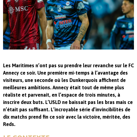
Les Maritimes n’ont pas su prendre leur revanche sur le FC
Annecy ce soir. Une première mi-temps à l’avantage des
visiteurs, une seconde où les Dunkerquois affichent de
meilleures ambitions. Annecy était tout de même plus
réaliste et parvenait, en l’espace de trois minutes, à
inscrire deux buts. L’USLD ne baissait pas les bras mais ce
n’était pas suffisant. L’incroyable série d’invincibilités de
dix matchs prend fin ce soir avec la victoire, méritée, des
Reds.