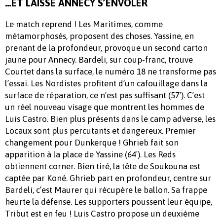
…ET LAISSE ANNECY S’ENVOLER
Le match reprend ! Les Maritimes, comme
métamorphosés, proposent des choses. Yassine, en
prenant de la profondeur, provoque un second carton
jaune pour Annecy. Bardeli, sur coup-franc, trouve
Courtet dans la surface, le numéro 18 ne transforme pas
l’essai. Les Nordistes profitent d’un cafouillage dans la
surface de réparation, ce n’est pas suffisant (57′). C’est
un réel nouveau visage que montrent les hommes de
Luis Castro. Bien plus présents dans le camp adverse, les
Locaux sont plus percutants et dangereux. Premier
changement pour Dunkerque ! Ghrieb fait son
apparition à la place de Yassine (64′). Les Reds
obtiennent corner. Bien tiré, la tête de Soukouna est
captée par Koné. Ghrieb part en profondeur, centre sur
Bardeli, c’est Maurer qui récupère le ballon. Sa frappe
heurte la défense. Les supporters poussent leur équipe,
Tribut est en feu ! Luis Castro propose un deuxième