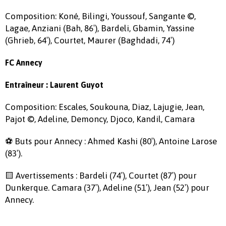
Composition: Koné, Bilingi, Youssouf, Sangante ©,
Lagae, Anziani (Bah, 86′), Bardeli, Gbamin, Yassine
(Ghrieb, 64′), Courtet, Maurer (Baghdadi, 74′)
FC Annecy
Entraîneur : Laurent Guyot
Composition: Escales, Soukouna, Diaz, Lajugie, Jean,
Pajot ©, Adeline, Demoncy, Djoco, Kandil, Camara
⚽ Buts pour Annecy : Ahmed Kashi (80′), Antoine Larose
(83′).
🟨 Avertissements : Bardeli (74′), Courtet (87′) pour
Dunkerque. Camara (37′), Adeline (51′), Jean (52′) pour
Annecy.