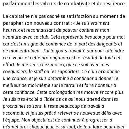
parfaitement les valeurs de combativité et de résilience.
Le capitaine n’a pas caché sa satisfaction au moment de
parapher son nouveau contrat : «
Je suis vraiment
heureux et reconnaissant de pouvoir continuer mon
aventure avec ce club. Cela représente beaucoup pour moi,
car c’est un signe de confiance de la part des dirigeants et
de mon entraîneur. J’ai toujours travaillé dur pour atteindre
ce niveau, et cette prolongation est le résultat de tout cet
effort. Je me sens chez moi ici, que ce soit avec mes
coéquipiers, le staff ou les supporters. Ce club m’a donné
une chance, et je suis déterminé à continuer à donner le
meilleur de moi-même sur le terrain et faire honneur à
cette confiance. Cette prolongation me motive encore plus.
Je suis très excité à l’idée de ce qui nous attend dans les
prochaines saisons. Il reste beaucoup de travail à
accomplir, et je suis prêt à relever de nouveaux défis avec
l’équipe. Mon objectif est de continuer à progresser, à
m’améliorer chaque jour, et surtout, de tout faire pour aider