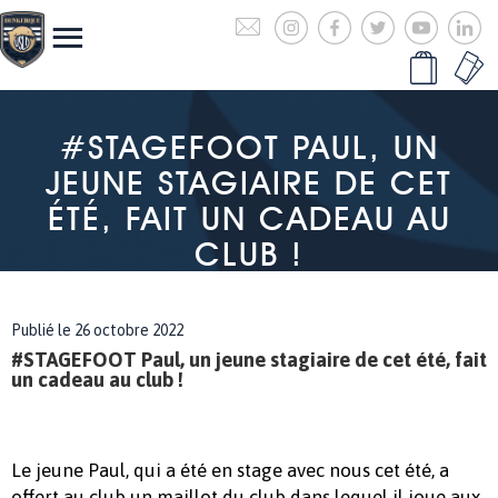
#STAGEFOOT PAUL, UN
JEUNE STAGIAIRE DE CET
ÉTÉ, FAIT UN CADEAU AU
CLUB !
Publié le 26 octobre 2022
#STAGEFOOT Paul, un jeune stagiaire de cet été, fait
un cadeau au club !
Le jeune Paul, qui a été en stage avec nous cet été, a
offert au club un maillot du club dans lequel il joue aux