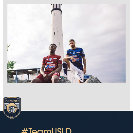
#TeamUSLD