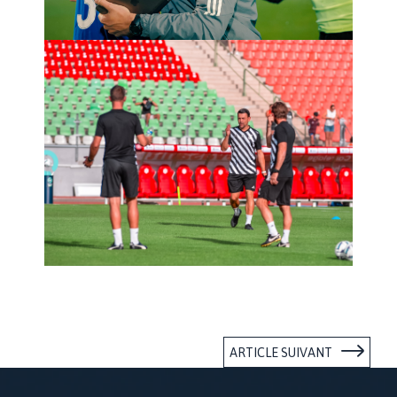
ARTICLE SUIVANT