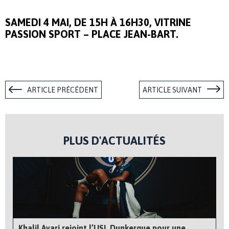
SAMEDI 4 MAI, DE 15H À 16H30, VITRINE
PASSION SPORT – PLACE JEAN-BART.
ARTICLE PRÉCÉDENT
ARTICLE SUIVANT
PLUS D'ACTUALITÉS
Khalil Ayari rejoint l’USL Dunkerque pour une