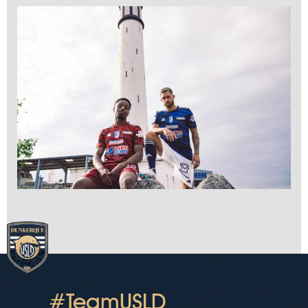
#TeamUSLD