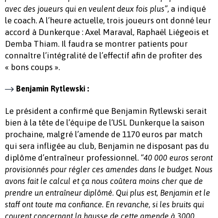
, a indiqué
avec des joueurs qui en veulent deux fois plus”
le coach. A l’heure actuelle, trois joueurs ont donné leur
accord à Dunkerque : Axel Maraval, Raphaël Liégeois et
Demba Thiam. Il faudra se montrer patients pour
connaître l’intégralité de l’effectif afin de profiter des
« bons coups ».
Benjamin Rytlewski :
Le président a confirmé que Benjamin Rytlewski serait
bien à la tête de l’équipe de l’USL Dunkerque la saison
prochaine, malgré l’amende de 1170 euros par match
qui sera infligée au club, Benjamin ne disposant pas du
diplôme d’entraîneur professionnel.
“40 000 euros seront
provisionnés pour régler ces amendes dans le budget. Nous
avons fait le calcul et ça nous coûtera moins cher que de
prendre un entraîneur diplômé. Qui plus est, Benjamin et le
staff ont toute ma confiance. En revanche, si les bruits qui
courent concernant la hausse de cette amende à 3000