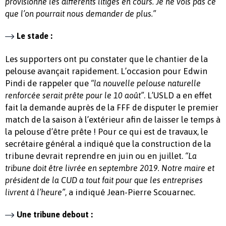
provisionné les différents litiges en cours. Je ne vois pas ce
que l’on pourrait nous demander de plus.”
Le stade :
Les supporters ont pu constater que le chantier de la
pelouse avançait rapidement. L’occasion pour Edwin
Pindi de rappeler que
“la nouvelle pelouse naturelle
. L’USLD a en effet
renforcée serait prête pour le 10 août”
fait la demande auprès de la FFF de disputer le premier
match de la saison à l’extérieur afin de laisser le temps à
la pelouse d’être prête ! Pour ce qui est de travaux, le
secrétaire général a indiqué que la construction de la
tribune devrait reprendre en juin ou en juillet.
“La
tribune doit être livrée en septembre 2019. Notre maire et
président de la CUD a tout fait pour que les entreprises
, a indiqué Jean-Pierre Scouarnec.
livrent à l’heure”
Une tribune debout :