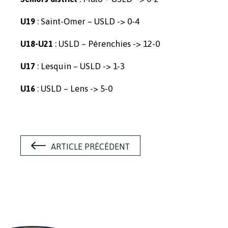
: Saint-Omer – USLD -> 0-4
U19
: USLD – Pérenchies -> 12-0
U18-U21
: Lesquin – USLD -> 1-3
U17
: USLD – Lens -> 5-0
U16
ARTICLE PRÉCÉDENT