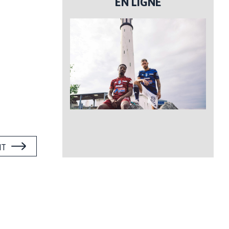
EN LIGNE
NT