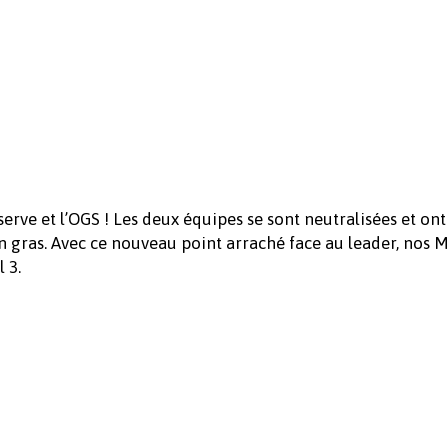
erve et l’OGS ! Les deux équipes se sont neutralisées et ont
n gras. Avec ce nouveau point arraché face au leader, nos 
 3.