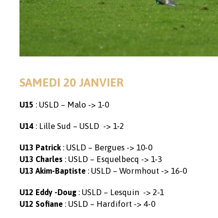
SAMEDI 20 JANVIER
: USLD – Malo -> 1-0
U15
: Lille Sud – USLD -> 1-2
U14
: USLD – Bergues -> 10-0
U13 Patrick
: USLD – Esquelbecq -> 1-3
U13 Charles
: USLD – Wormhout -> 16-0
U13 Akim-Baptiste
: USLD – Lesquin -> 2-1
U12 Eddy -Doug
: USLD – Hardifort -> 4-0
U12 Sofiane