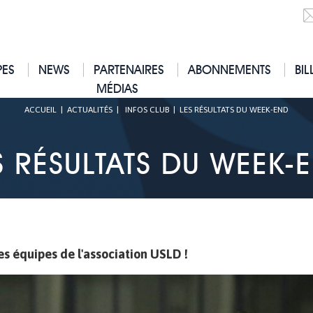
PES
NEWS
PARTENAIRES
ABONNEMENTS
BIL
MÉDIAS
ACCUEIL
|
ACTUALITÉS
|
INFOS CLUB
|
LES RÉSULTATS DU WEEK-END
S RÉSULTATS DU WEEK-
les équipes de l'association USLD !