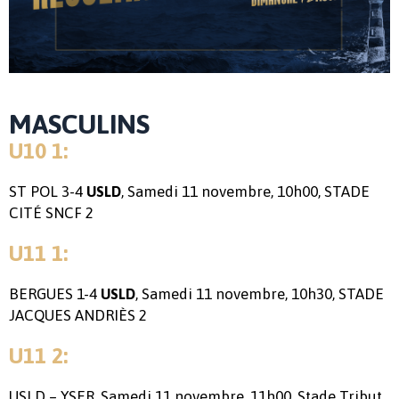
MASCULINS
U10 1:
ST POL 3-4
, Samedi 11 novembre, 10h00, STADE
USLD
CITÉ SNCF 2
U11 1:
BERGUES 1-4
, Samedi 11 novembre, 10h30, STADE
USLD
JACQUES ANDRIÈS 2
U11 2:
USLD – YSER, Samedi 11 novembre, 11h00, Stade Tribut