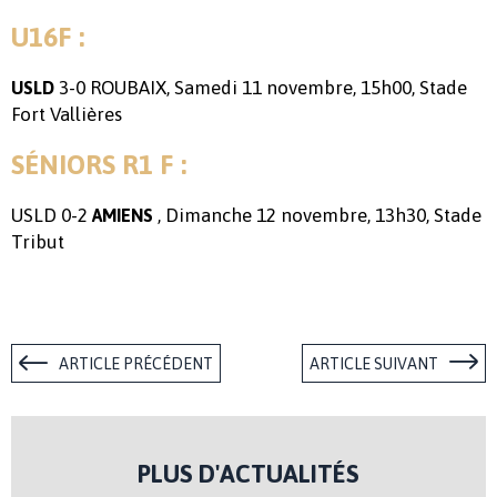
U16F :
3-0 ROUBAIX, Samedi 11 novembre, 15h00, Stade
USLD
Fort Vallières
SÉNIORS R1 F :
USLD 0-2
, Dimanche 12 novembre, 13h30, Stade
AMIENS
Tribut
ARTICLE PRÉCÉDENT
ARTICLE SUIVANT
PLUS D'ACTUALITÉS