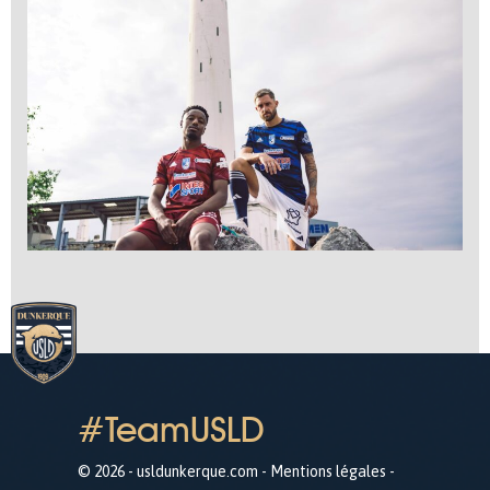
#TeamUSLD
© 2026 - usldunkerque.com -
Mentions légales
-