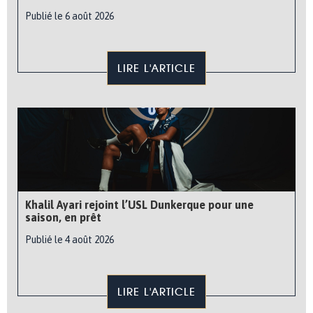
Publié le 6 août 2026
LIRE L'ARTICLE
Khalil Ayari rejoint l’USL Dunkerque pour une
saison, en prêt
Publié le 4 août 2026
LIRE L'ARTICLE