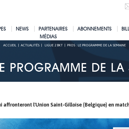
PES
NEWS
PARTENAIRES
ABONNEMENTS
BIL
MÉDIAS
ACCUEIL
|
ACTUALITÉS
|
LIGUE 2 BKT
|
PROS : LE PROGRAMME DE LA SEMAINE
LE PROGRAMME DE LA
i affronteront l'Union Saint-Gilloise (Belgique) en matc