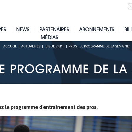
PES
NEWS
PARTENAIRES
ABONNEMENTS
BIL
MÉDIAS
ACCUEIL
|
ACTUALITÉS
|
LIGUE 2 BKT
|
PROS : LE PROGRAMME DE LA SEMAINE
LE PROGRAMME DE LA
ez le programme d'entraînement des pros.