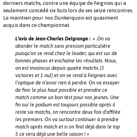
derniers matchs, contre une équipe de Feignies qui a
seulement concédé six buts lors de ses seize rencontres.
Le maintien pour nos Dunkerquois est quasiment
acquis dans ce championnat.
L’avis de Jean-Charles Delgrange :
« .On va
aborder le match sans pression particulière
puisqu’on se rend chez le leader, qui est sur de
bonnes phases et enchaîne les résultats. Nous,
on est invaincus depuis quatre matchs (3
victoires et 1 nul) et on se rend à Feignies avec
l’optique de n’avoir rien à perdre. On va essayer
de finir le plus haut possible et prendre ce
match comme un bon test pour nos jeunes. Une
fin sur le podium est toujours possible après il
reste six matchs, on rencontre deux fois d’affilée
les premiers. On va surtout continuer à prendre
match après match et si on finit déjà dans le top
5 ce sera déjà une belle saison ! «