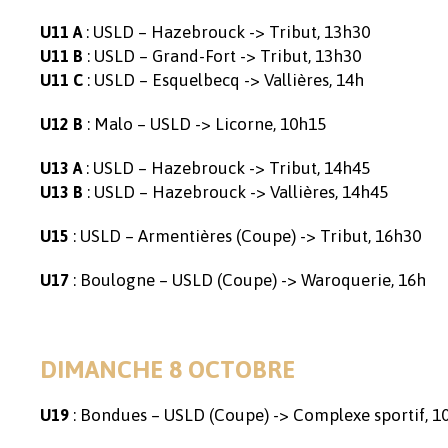
: USLD – Hazebrouck -> Tribut, 13h30
U11 A
: USLD – Grand-Fort -> Tribut, 13h30
U11 B
: USLD – Esquelbecq -> Vallières, 14h
U11 C
: Malo – USLD -> Licorne, 10h15
U12 B
: USLD – Hazebrouck -> Tribut, 14h45
U13 A
: USLD – Hazebrouck -> Vallières, 14h45
U13 B
: USLD – Armentières (Coupe) -> Tribut, 16h30
U15
: Boulogne – USLD (Coupe) -> Waroquerie, 16h
U17
DIMANCHE 8 OCTOBRE
: Bondues – USLD (Coupe) -> Complexe sportif, 1
U19