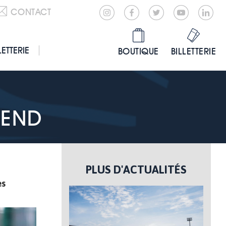
CONTACT
LETTERIE
BOUTIQUE
BILLETTERIE
-END
PLUS D'ACTUALITÉS
es