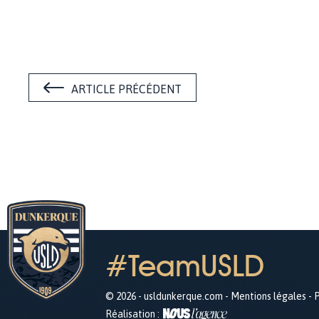
ARTICLE PRÉCÉDENT
#TeamUSLD
© 2026 - usldunkerque.com -
Mentions légales
-
P
Réalisation :