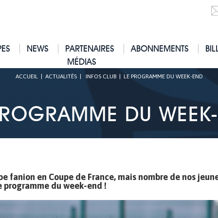
PES
NEWS
PARTENAIRES
ABONNEMENTS
BIL
MÉDIAS
ACCUEIL
|
ACTUALITÉS
|
INFOS CLUB
|
LE PROGRAMME DU WEEK-END
PROGRAMME DU WEEK
ipe fanion en Coupe de France, mais nombre de nos jeun
 le programme du week-end !