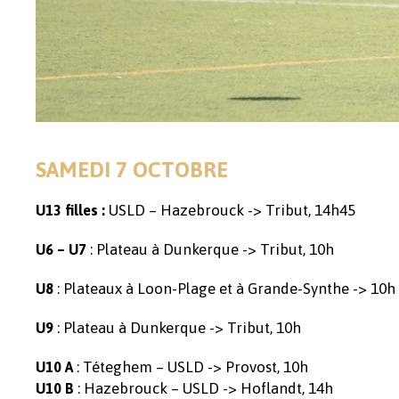
SAMEDI 7 OCTOBRE
USLD – Hazebrouck -> Tribut, 14h45
U13 filles :
: Plateau à Dunkerque -> Tribut, 10h
U6 – U7
: Plateaux à Loon-Plage et à Grande-Synthe -> 10h
U8
: Plateau à Dunkerque -> Tribut, 10h
U9
: Téteghem – USLD -> Provost, 10h
U10 A
: Hazebrouck – USLD -> Hoflandt, 14h
U10 B