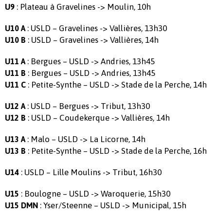
: Plateau à Gravelines -> Moulin, 10h
U9
: USLD – Gravelines -> Vallières, 13h30
U10 A
: USLD – Gravelines -> Vallières, 14h
U10 B
: Bergues – USLD -> Andries, 13h45
U11 A
: Bergues – USLD -> Andries, 13h45
U11 B
: Petite-Synthe – USLD -> Stade de la Perche, 14h
U11 C
: USLD – Bergues -> Tribut, 13h30
U12 A
: USLD – Coudekerque -> Vallières, 14h
U12 B
: Malo – USLD -> La Licorne, 14h
U13 A
: Petite-Synthe – USLD -> Stade de la Perche, 16h
U13 B
: USLD – Lille Moulins -> Tribut, 16h30
U14
: Boulogne – USLD -> Waroquerie, 15h30
U15
: Yser/Steenne – USLD -> Municipal, 15h
U15 DMN