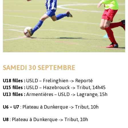
SAMEDI 30 SEPTEMBRE
USLD – Frelinghien -> Reporté
U18 filles :
USLD – Hazebrouck -> Tribut, 14h45
U15 filles :
Armentières – USLD -> Lagrange, 15h
U13 filles :
: Plateau à Dunkerque -> Tribut, 10h
U6 – U7
: Plateau à Dunkerque -> Tribut, 10h
U8