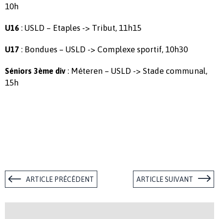
10h
: USLD – Etaples -> Tribut, 11h15
U16
: Bondues – USLD -> Complexe sportif, 10h30
U17
: Méteren – USLD -> Stade communal,
Séniors 3ème div
15h
ARTICLE PRÉCÉDENT
ARTICLE SUIVANT