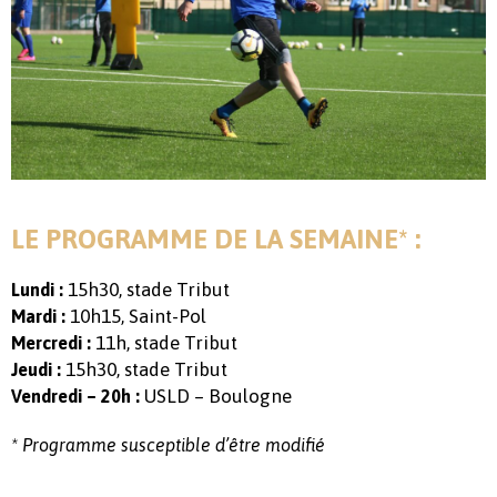
LE PROGRAMME DE LA SEMAINE* :
15h30, stade Tribut
Lundi :
10h15, Saint-Pol
Mardi :
11h, stade Tribut
Mercredi :
15h30, stade Tribut
Jeudi :
USLD – Boulogne
Vendredi – 20h :
* Programme susceptible d’être modifié