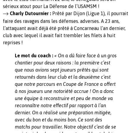
sérieux atout pour La Défense de l’USAMSM !
Charly Dutournier :
Prêté par Dijon (Ligue 1), il pourrait
faire des ravages dans les défenses. adverses. A 23 ans,
l’attaquant avait déjà été prêté à Concarneau l’an dernier,
club avec lequel il avait fait trembler les filets à huit
reprises !
Le mot du coach :
« On a dû faire face à un gros
chantier pour deux raisons : la première c’est
que nous avions sept joueurs prêtés qui sont
retournés dans leur club et la deuxième c’est
que notre parcours en Coupe de France a offert
à nos joueurs une notoriété accrue ! On a donc
une équipe à reconstruire et peu de monde va
reconnaître notre effectif par rapport à l’an
dernier. On a réalisé une préparation mitigée,
avec du bon et du moins bon. Ce sont des
matchs pour travailler. Notre objectif c’est de se