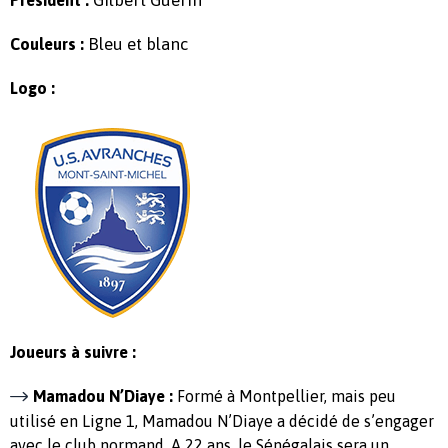
Bleu et blanc
Couleurs :
Logo :
Joueurs à suivre :
Mamadou N’Diaye :
Formé à Montpellier, mais peu
utilisé en Ligne 1, Mamadou N’Diaye a décidé de s’engager
avec le club normand. A 22 ans, le Sénégalais sera un